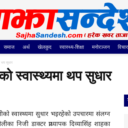
समाज
अर्थ
खेलकुद
स्वास्थ्य-शिक्षा
मनोरञ्जन
विचार
Sajha
ा थप सुधार
को स्वास्थ्यमा थप सुधार
Sandesh
 ओलीको स्वास्थ्यमा सुधार भइरहेको उपचारमा संलग्न
ओलीका निजी डाक्टर प्राध्यापक दिव्यासिंह शाहका