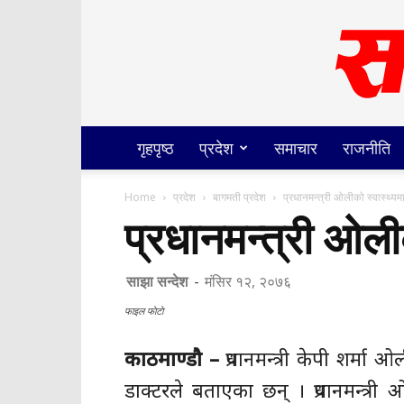
गृहपृष्ठ
प्रदेश
समाचार
राजनीति
Home
प्रदेश
बागमती प्रदेश
प्रधानमन्त्री ओलीको स्वास्थ्यम
प्रधानमन्त्री ओली
साझा सन्देश
-
मंसिर १२, २०७६
फाइल फाेटाे
काठमाण्डौ –
प्रधानमन्त्री केपी शर्मा
डाक्टरले बताएका छन् । प्रधानमन्त्री 