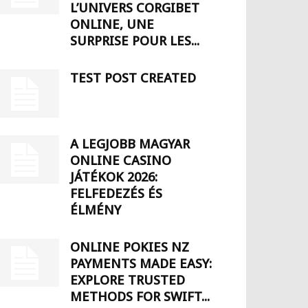
L’UNIVERS CORGIBET
ONLINE, UNE
SURPRISE POUR LES...
TEST POST CREATED
A LEGJOBB MAGYAR
ONLINE CASINO
JÁTÉKOK 2026:
FELFEDEZÉS ÉS
ÉLMÉNY
ONLINE POKIES NZ
PAYMENTS MADE EASY:
EXPLORE TRUSTED
METHODS FOR SWIFT...