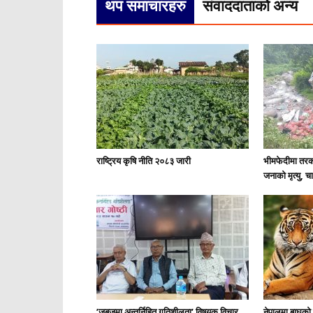
थप समाचारहरु
संवाददाताको अन्य
राष्ट्रिय कृषि नीति २०८३ जारी
भीमफेदीमा तरका
जनाको मृत्यु, 
’जबजमा अन्तर्निहित गतिशीलता’ विषयक विचार
नेपालमा बाघको 