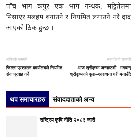
पाँच भाग कपुर एक भाग गन्धक, मट्टितेलमा
मिसाएर मलहम बनाउने र नियमित लगाउने गरे दाद
आएको ठिक हुन्छ ।
अघिल्लो सामग्री
यसपछिको सामग्री
जिल्ला प्रशासन कार्यालयले नियमित
आज श्रीकृष्ण जन्माष्टमी : भगवान्
सेवा प्रवाह गर्ने
श्रीकृष्णको पूजा–आराधना गरी मनाउँदै
थप समाचारहरु
संवाददाताको अन्य
राष्ट्रिय कृषि नीति २०८३ जारी