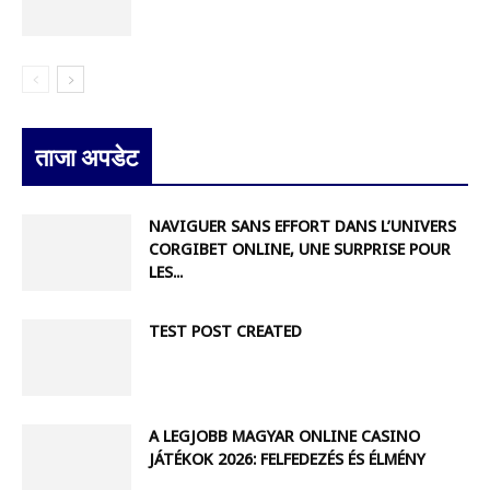
ताजा अपडेट
NAVIGUER SANS EFFORT DANS L’UNIVERS
CORGIBET ONLINE, UNE SURPRISE POUR
LES...
TEST POST CREATED
A LEGJOBB MAGYAR ONLINE CASINO
JÁTÉKOK 2026: FELFEDEZÉS ÉS ÉLMÉNY