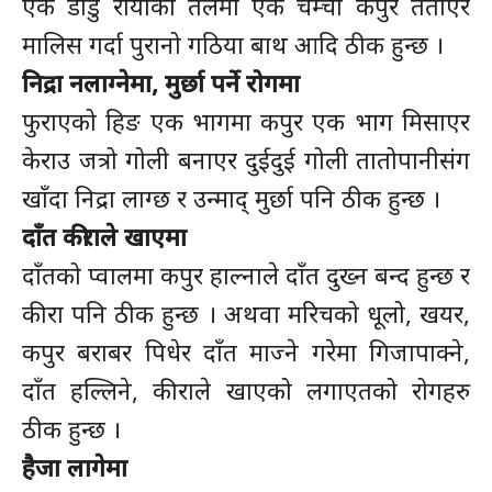
एक डाडु रायोको तेलमा एक चम्चा कपुर तताएर
मालिस गर्दा पुरानो गठिया बाथ आदि ठीक हुन्छ ।
निद्रा नलाग्नेमा, मुर्छा पर्ने रोगमा
फुराएको हिङ एक भागमा कपुर एक भाग मिसाएर
केराउ जत्रो गोली बनाएर दुईदुई गोली तातोपानीसंग
खाँदा निद्रा लाग्छ र उन्माद् मुर्छा पनि ठीक हुन्छ ।
दाँत कीराले खाएमा
दाँतको प्वालमा कपुर हाल्नाले दाँत दुख्न बन्द हुन्छ र
कीरा पनि ठीक हुन्छ । अथवा मरिचको धूलो, खयर,
कपुर बराबर पिधेर दाँत माज्ने गरेमा गिजापाक्ने,
दाँत हल्लिने, कीराले खाएको लगाएतको रोगहरु
ठीक हुन्छ ।
हैजा लागेमा