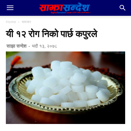
Home
समाचार
यी १२ रोग निको पार्छ कपुरले
साझा सन्देश
-
भदौ १३, २०७८