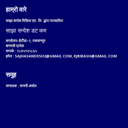
हाम्रो वारे
साझा शन्देश मिडिया प्रा. लि. द्धारा सञ्चालित
साझा सन्देश डट कम
कार्यालय–हेटौंडा–९, मकवानपुर
बागमती प्रदेश
सम्पर्क : ९८४५१२५८६५
इमेल : SAJHASANDESH2@GMAIL.COM, RJBIBASH@GMAIL.COM
समुह
सम्पादक : सजनी अर्याल